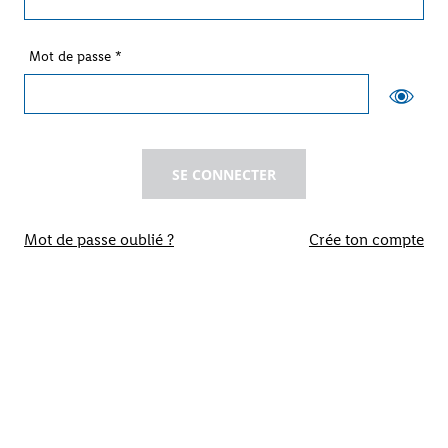
Mot de passe
*
SE CONNECTER
Mot de passe oublié ?
Crée ton compte